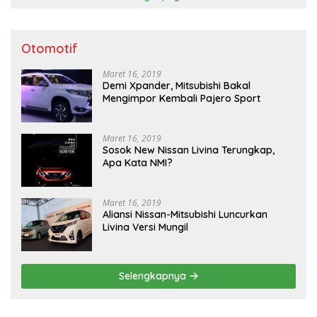
Otomotif
Maret 16, 2019
Demi Xpander, Mitsubishi Bakal
Mengimpor Kembali Pajero Sport
Maret 16, 2019
Sosok New Nissan Livina Terungkap,
Apa Kata NMI?
Maret 16, 2019
Aliansi Nissan-Mitsubishi Luncurkan
Livina Versi Mungil
Selengkapnya