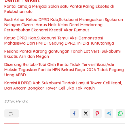
Pantai Cimaja Menjadi Salah satu Pantai Paling Eksotis di
Pelabuhanratu
Budi Azhar Ketua DPRD Kab,Sukabumi Menegaskan Syukuran
Nelayan Ciwaru Harus Naik Kelas Demi Mendorong
Pertumbuhan Ekonomi Kreatif Akar Rumput
Ketua DPRD Kab,Sukabumi Temui Aksi Demonstrasi
Mahasiswa Dari HMI Di Gedung DPRD, Ini Dia Tuntutannya
Pesona Pantai Karang gantungan Tanah Lot Versi Sukabumi
Eksotis Asri dan Megah
Diserang Bertubi-Tubi Oleh Berita Tidak Terverifikasi,Ade
Muksin Tegaskan Panitia HPN Bekasi Raya 2026 Tidak Pegang
Uang APBD
Komisi II DPRD Kab Sukabumi Tindak Lanjuti Tower Cell Ilegal,
Dan Ancam Bongkar Tower Cell Jika Tak Patuh
Editor: Hendro