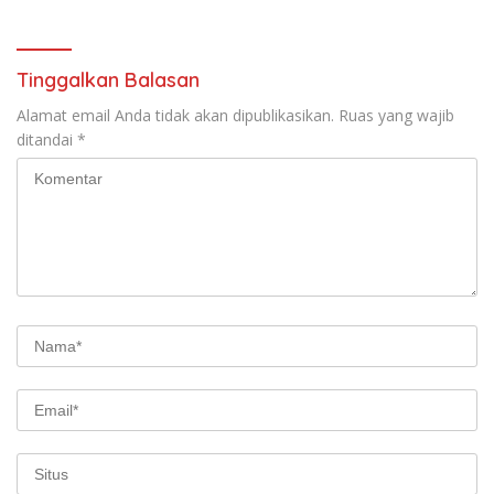
Raya 2026 Tidak Pegang
Uang APBD
Tinggalkan Balasan
Alamat email Anda tidak akan dipublikasikan.
Ruas yang wajib
ditandai
*