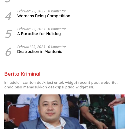
4
Februari 23, 2023
0 Komentar
Womens Relay Competition
5
Februari 23, 2023
0 Komentar
A Paradise for Holiday
6
Februari 23, 2023
0 Komentar
Destruction in Montania
Berita Kriminal
Ini adalah contoh deskripsi untuk widget recent post wpberita,
anda bisa memasukkan deskripsi pada widget ini.