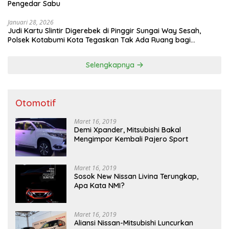
Pengedar Sabu
Januari 28, 2026
Judi Kartu Slintir Digerebek di Pinggir Sungai Way Sesah,
Polsek Kotabumi Kota Tegaskan Tak Ada Ruang bagi
Penyakit Sosial
Selengkapnya
Otomotif
Maret 16, 2019
Demi Xpander, Mitsubishi Bakal
Mengimpor Kembali Pajero Sport
Maret 16, 2019
Sosok New Nissan Livina Terungkap,
Apa Kata NMI?
Maret 16, 2019
Aliansi Nissan-Mitsubishi Luncurkan