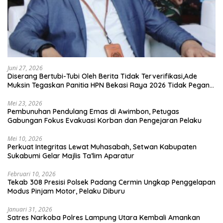
Juni 27, 2026
Diserang Bertubi-Tubi Oleh Berita Tidak Terverifikasi,Ade
Muksin Tegaskan Panitia HPN Bekasi Raya 2026 Tidak Pegang
Uang APBD
Mei 23, 2026
Pembunuhan Pendulang Emas di Awimbon, Petugas
Gabungan Fokus Evakuasi Korban dan Pengejaran Pelaku
Mei 10, 2026
Perkuat Integritas Lewat Muhasabah, Setwan Kabupaten
Sukabumi Gelar Majlis Ta’lim Aparatur
Februari 10, 2026
Tekab 308 Presisi Polsek Padang Cermin Ungkap Penggelapan
Modus Pinjam Motor, Pelaku Diburu
Januari 31, 2026
Satres Narkoba Polres Lampung Utara Kembali Amankan