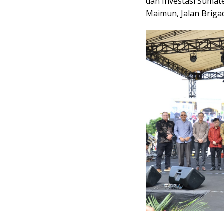
dan Investasi Sumat
Maimun, Jalan Briga