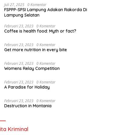
Juli 27, 2025
0 Komentar
FSPPP-SPSI Lampung Adakan Rakorda Di
Lampung Selatan
Februari 23, 2023
0 Komentar
Coffee is health food: Myth or fact?
Februari 23, 2023
0 Komentar
Get more nutrition in every bite
Februari 23, 2023
0 Komentar
Womens Relay Competition
Februari 23, 2023
0 Komentar
A Paradise for Holiday
Februari 23, 2023
0 Komentar
Destruction in Montania
ita Kriminal