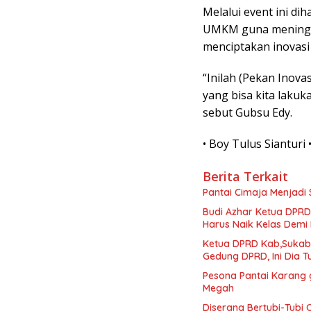
Melalui event ini d
UMKM guna meningka
menciptakan inovasi
“Inilah (Pekan Inovas
yang bisa kita laku
sebut Gubsu Edy.
• Boy Tulus Sianturi 
Berita Terkait
Pantai Cimaja Menjadi 
Budi Azhar Ketua DPR
Harus Naik Kelas Dem
Ketua DPRD Kab,Sukabu
Gedung DPRD, Ini Dia 
Pesona Pantai Karang 
Megah
Diserang Bertubi-Tubi 