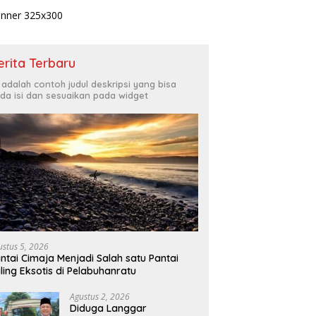
erita Terbaru
i adalah contoh judul deskripsi yang bisa
da isi dan sesuaikan pada widget
ustus 5, 2026
ntai Cimaja Menjadi Salah satu Pantai
ling Eksotis di Pelabuhanratu
Agustus 2, 2026
Diduga Langgar