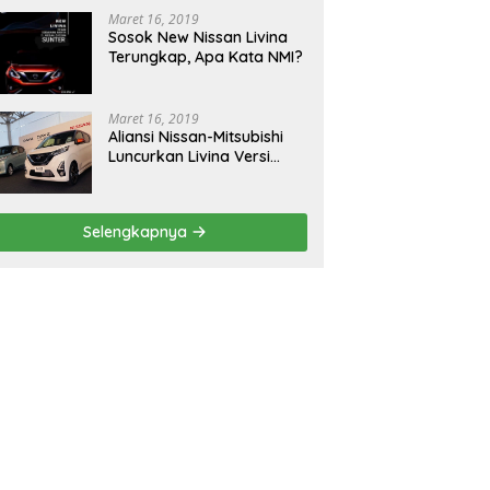
Maret 16, 2019
Sosok New Nissan Livina
Terungkap, Apa Kata NMI?
Maret 16, 2019
Aliansi Nissan-Mitsubishi
Luncurkan Livina Versi
Mungil
Selengkapnya