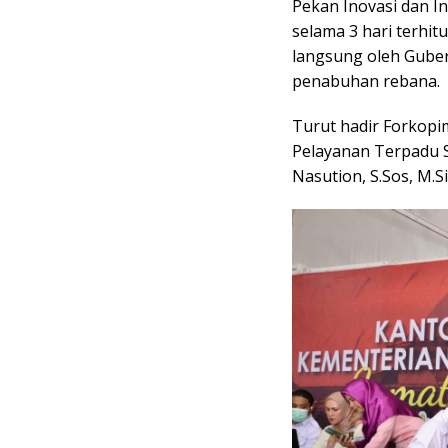
Pekan Inovasi dan I
selama 3 hari terhit
langsung oleh Gube
penabuhan rebana.
Turut hadir Forkop
Pelayanan Terpadu S
Nasution, S.Sos, M.S