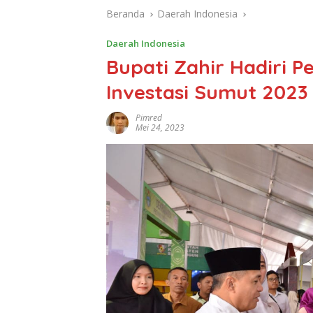
Beranda
Daerah Indonesia
Daerah Indonesia
Bupati Zahir Hadiri 
Investasi Sumut 2023
Pimred
Mei 24, 2023