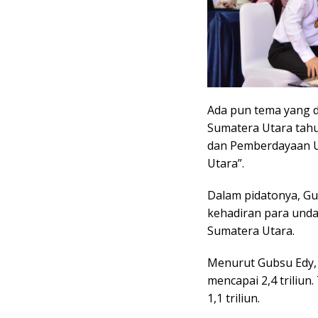
Ada pun tema yang d
Sumatera Utara tahu
dan Pemberdayaan 
Utara”.
Dalam pidatonya, Gu
kehadiran para und
Sumatera Utara.
Menurut Gubsu Edy, 
mencapai 2,4 triliun
1,1 triliun.