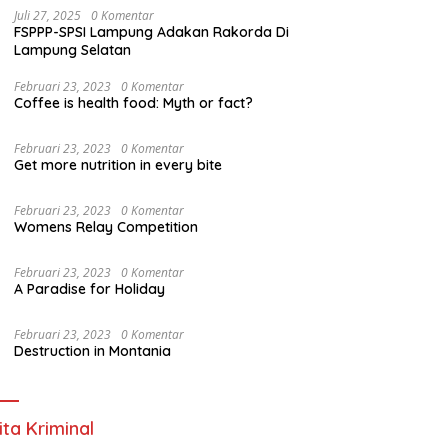
Juli 27, 2025
0 Komentar
FSPPP-SPSI Lampung Adakan Rakorda Di
Lampung Selatan
Februari 23, 2023
0 Komentar
Coffee is health food: Myth or fact?
Februari 23, 2023
0 Komentar
Get more nutrition in every bite
Februari 23, 2023
0 Komentar
Womens Relay Competition
Februari 23, 2023
0 Komentar
A Paradise for Holiday
Februari 23, 2023
0 Komentar
Destruction in Montania
ita Kriminal