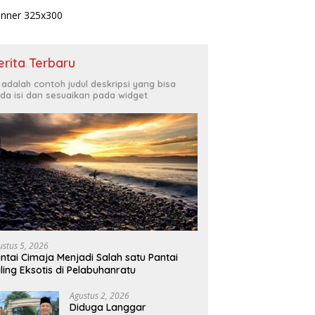
erita Terbaru
i adalah contoh judul deskripsi yang bisa
da isi dan sesuaikan pada widget
ustus 5, 2026
ntai Cimaja Menjadi Salah satu Pantai
ling Eksotis di Pelabuhanratu
Agustus 2, 2026
Diduga Langgar