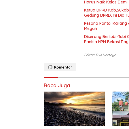
Harus Naik Kelas Dem
Ketua DPRD Kab,Sukabu
Gedung DPRD, Ini Dia 
Pesona Pantai Karang 
Megah
Diserang Bertubi-Tubi 
Panitia HPN Bekasi Ra
Editor: Dwi Hartoyo
Komentar
Baca Juga