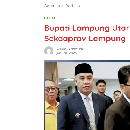
Beranda
Berita
Berita
Bupati Lampung Utara
Sekdaprov Lampung
Redaksi Lampung
Juni 20, 2025