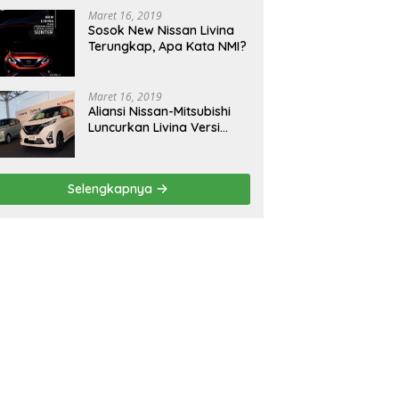
Maret 16, 2019
Sosok New Nissan Livina
Terungkap, Apa Kata NMI?
Maret 16, 2019
Aliansi Nissan-Mitsubishi
Luncurkan Livina Versi
Mungil
Selengkapnya