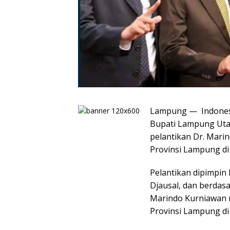
Lampung — Indones
Bupati Lampung Utara
pelantikan Dr. Marin
Provinsi Lampung di
Pelantikan dipimpi
Djausal, dan berdas
Marindo Kurniawan r
Provinsi Lampung di 