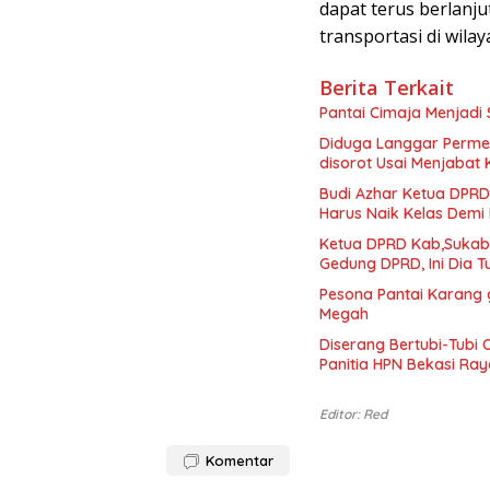
dapat terus berlanj
transportasi di wila
Berita Terkait
Pantai Cimaja Menjadi 
Diduga Langgar Perme
disorot Usai Menjabat 
Budi Azhar Ketua DPR
Harus Naik Kelas Dem
Ketua DPRD Kab,Sukabu
Gedung DPRD, Ini Dia 
Pesona Pantai Karang 
Megah
Diserang Bertubi-Tubi 
Panitia HPN Bekasi Ra
Editor: Red
Komentar