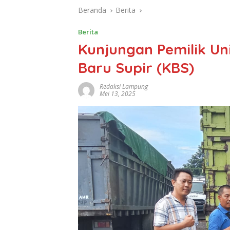
Beranda
Berita
Berita
Kunjungan Pemilik Un
Baru Supir (KBS)
Redaksi Lampung
Mei 13, 2025