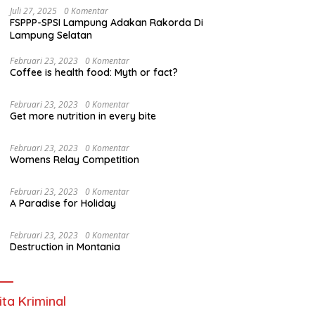
Juli 27, 2025
0 Komentar
FSPPP-SPSI Lampung Adakan Rakorda Di
Lampung Selatan
Februari 23, 2023
0 Komentar
Coffee is health food: Myth or fact?
Februari 23, 2023
0 Komentar
Get more nutrition in every bite
Februari 23, 2023
0 Komentar
Womens Relay Competition
Februari 23, 2023
0 Komentar
A Paradise for Holiday
Februari 23, 2023
0 Komentar
Destruction in Montania
ita Kriminal