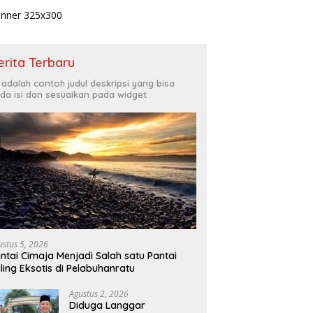
erita Terbaru
i adalah contoh judul deskripsi yang bisa
da isi dan sesuaikan pada widget
ustus 5, 2026
ntai Cimaja Menjadi Salah satu Pantai
ling Eksotis di Pelabuhanratu
Agustus 2, 2026
Diduga Langgar