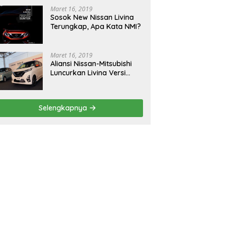
Maret 16, 2019
Sosok New Nissan Livina
Terungkap, Apa Kata NMI?
Maret 16, 2019
Aliansi Nissan-Mitsubishi
Luncurkan Livina Versi
Mungil
Selengkapnya