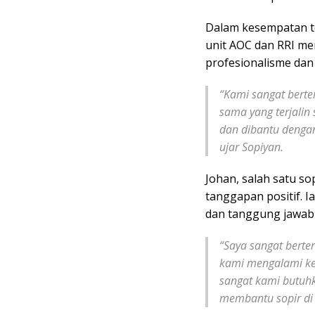
Dalam kesempatan te
unit AOC dan RRI me
profesionalisme dan 
“Kami sangat berte
sama yang terjalin
dan dibantu dengan
ujar Sopiyan.
Johan, salah satu s
tanggapan positif. 
dan tanggung jawab 
“Saya sangat berte
kami mengalami ker
sangat kami butuhk
membantu sopir di 