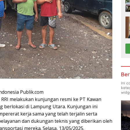
Ber
Ini 
kate
donesia Publik.com
widg
n RRI melakukan kunjungan resmi ke PT Kawan
ng berlokasi di Lampung Utara. Kunjungan ini
ererat kerja sama yang telah terjalin serta
elayanan dan dukungan teknis yang diberikan oleh
ansportasi mereka. Selasa, 13/05/2025.