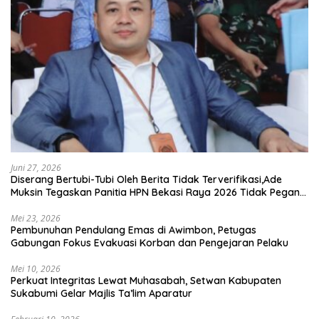
Juni 27, 2026
Diserang Bertubi-Tubi Oleh Berita Tidak Terverifikasi,Ade
Muksin Tegaskan Panitia HPN Bekasi Raya 2026 Tidak Pegang
Uang APBD
Mei 23, 2026
Pembunuhan Pendulang Emas di Awimbon, Petugas
Gabungan Fokus Evakuasi Korban dan Pengejaran Pelaku
Mei 10, 2026
Perkuat Integritas Lewat Muhasabah, Setwan Kabupaten
Sukabumi Gelar Majlis Ta’lim Aparatur