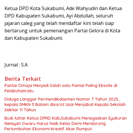
Ketua DPD Kota Sukabumi, Ade Wahyudin dan Ketua
DPD Kabupaten Sukabumi, Ayi Abdullah, seluruh
jajaran caleg yang telah mendaftar kini telah siap
bertarung untuk pemenangan Partai Gelora di Kota
dan Kabupaten Sukabumi.
Jurnal : S.A
Berita Terkait
Pantai Cimaja Menjadi Salah satu Pantai Paling Eksotis di
Pelabuhanratu
Diduga Langgar Permendikdasmen Nomor 7 Tahun 2025,
kepala SMKN 5 Batam disorot Usai Menjabat Kepala Sekolah
Sekitar 11 Tahun
Budi Azhar Ketua DPRD Kab,Sukabumi Menegaskan Syukuran
Nelayan Ciwaru Harus Naik Kelas Demi Mendorong
Pertumbuhan Ekonomi Kreatif Akar Rumput