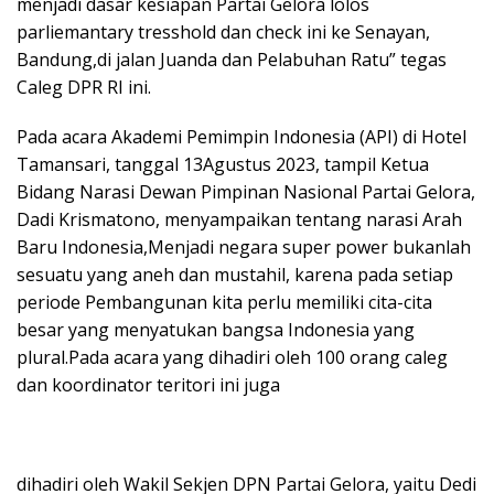
menjadi dasar kesiapan Partai Gelora lolos
parliemantary tresshold dan check ini ke Senayan,
Bandung,di jalan Juanda dan Pelabuhan Ratu” tegas
Caleg DPR RI ini.
Pada acara Akademi Pemimpin Indonesia (API) di Hotel
Tamansari, tanggal 13Agustus 2023, tampil Ketua
Bidang Narasi Dewan Pimpinan Nasional Partai Gelora,
Dadi Krismatono, menyampaikan tentang narasi Arah
Baru Indonesia,Menjadi negara super power bukanlah
sesuatu yang aneh dan mustahil, karena pada setiap
periode Pembangunan kita perlu memiliki cita-cita
besar yang menyatukan bangsa Indonesia yang
plural.Pada acara yang dihadiri oleh 100 orang caleg
dan koordinator teritori ini juga
dihadiri oleh Wakil Sekjen DPN Partai Gelora, yaitu Dedi