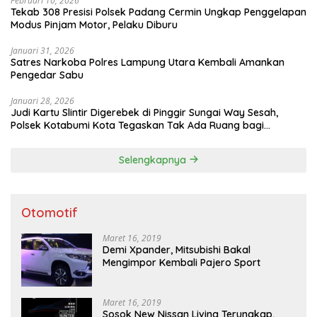
Februari 10, 2026
Tekab 308 Presisi Polsek Padang Cermin Ungkap Penggelapan
Modus Pinjam Motor, Pelaku Diburu
Januari 31, 2026
Satres Narkoba Polres Lampung Utara Kembali Amankan
Pengedar Sabu
Januari 28, 2026
Judi Kartu Slintir Digerebek di Pinggir Sungai Way Sesah,
Polsek Kotabumi Kota Tegaskan Tak Ada Ruang bagi
Penyakit Sosial
Selengkapnya
Otomotif
Maret 16, 2019
Demi Xpander, Mitsubishi Bakal
Mengimpor Kembali Pajero Sport
Maret 16, 2019
Sosok New Nissan Livina Terungkap,