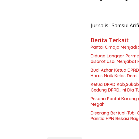
Jurnalis : Samsul Arif
Berita Terkait
Pantai Cimaja Menjadi 
Diduga Langgar Perme
disorot Usai Menjabat 
Budi Azhar Ketua DPR
Harus Naik Kelas Dem
Ketua DPRD Kab,Sukabu
Gedung DPRD, Ini Dia 
Pesona Pantai Karang 
Megah
Diserang Bertubi-Tubi 
Panitia HPN Bekasi Ra