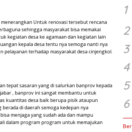
1
i menerangkan Untuk renovasi tersebut rencana
2
erbaguna sehingga masyarakat bisa memakai
uk kegiatan desa ke agamaan dan kegiatan lain
ruangan kepala desa tentu nya semoga nanti nya
3
n pelayanan terhadap masyarakat desa cinjengkol.
4
5
tuan tepat sasaran yang di salurkan banprov kepada
 jabar , banprov ini sangat membantu untuk
6
as kuantitas desa baik berupa pisik ataupun
 berada di daerah semoga kedepan nya
i bisa menjaga yang sudah ada dan mampu
ali dalam program program untuk memajukan
Ber