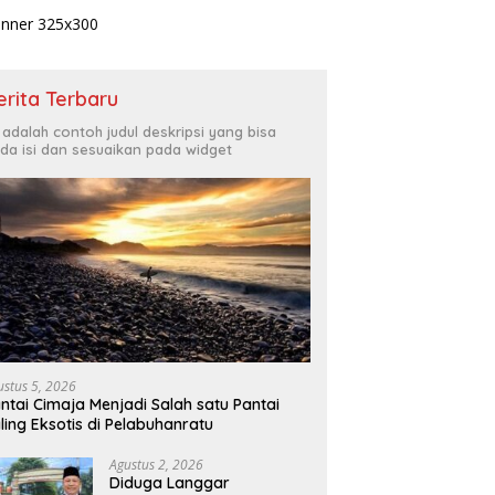
erita Terbaru
i adalah contoh judul deskripsi yang bisa
da isi dan sesuaikan pada widget
ustus 5, 2026
ntai Cimaja Menjadi Salah satu Pantai
ling Eksotis di Pelabuhanratu
Agustus 2, 2026
Diduga Langgar