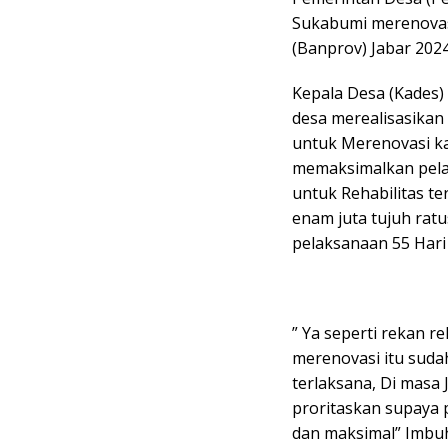
Sukabumi merenovasi
(Banprov) Jabar 2024.
Kepala Desa (Kades)
desa merealisasikan
untuk Merenovasi ka
memaksimalkan pela
untuk Rehabilitas t
enam juta tujuh ratu
pelaksanaan 55 Hari
” Ya seperti rekan r
merenovasi itu suda
terlaksana, Di masa 
proritaskan supaya
dan maksimal” Imbu