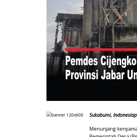
Sukabumi, Indonesiap
Menunjang kenyaman
Pemerintah Desa (P