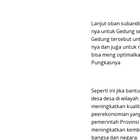
Lanjut oban suband
nya untuk Gedung s
Gedung tersebut unt
nya dan juga untuk 
bisa meng optimalka
Pungkasnya
Seperti ini jika ban
desa desa di wilayah
meningkatkan kualit
peerekonomian yang
pemerintah Provins
meningkatkan kemb
bangsa dan negara.