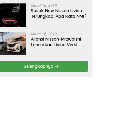
Maret 16, 2019
Sosok New Nissan Livina
Terungkap, Apa Kata NMI?
Maret 16, 2019
Aliansi Nissan-Mitsubishi
Luncurkan Livina Versi
Mungil
Selengkapnya