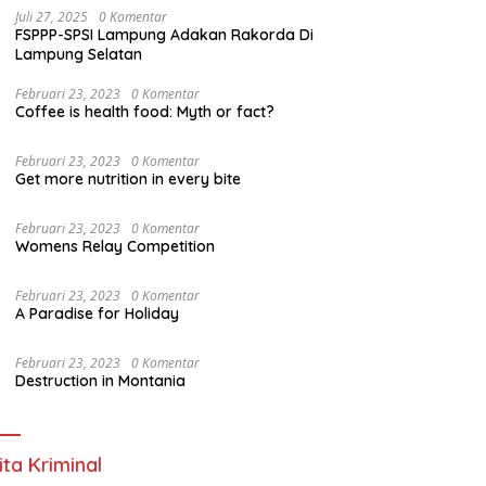
Juli 27, 2025
0 Komentar
FSPPP-SPSI Lampung Adakan Rakorda Di
Lampung Selatan
Februari 23, 2023
0 Komentar
Coffee is health food: Myth or fact?
Februari 23, 2023
0 Komentar
Get more nutrition in every bite
Februari 23, 2023
0 Komentar
Womens Relay Competition
Februari 23, 2023
0 Komentar
A Paradise for Holiday
Februari 23, 2023
0 Komentar
Destruction in Montania
ita Kriminal