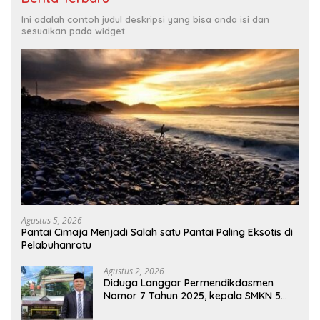
Ini adalah contoh judul deskripsi yang bisa anda isi dan
sesuaikan pada widget
Agustus 5, 2026
Pantai Cimaja Menjadi Salah satu Pantai Paling Eksotis di
Pelabuhanratu
Agustus 2, 2026
Diduga Langgar Permendikdasmen
Nomor 7 Tahun 2025, kepala SMKN 5
Batam disorot Usai Menjabat Kepala