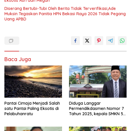
Eksotis Asri dan Megah
Diserang Bertubi-Tubi Oleh Berita Tidak Terverifikasi,Ade
Muksin Tegaskan Panitia HPN Bekasi Raya 2026 Tidak Pegang
Uang APBD
Baca Juga
Pantai Cimaja Menjadi Salah
Diduga Langgar
satu Pantai Paling Eksotis di
Permendikdasmen Nomor 7
Pelabuhanratu
Tahun 2025, kepala SMKN 5
Batam disorot Usai Menjabat
Kepala Sekolah Sekitar 11
Tahun