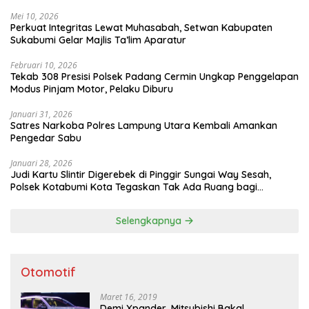
Mei 10, 2026
Perkuat Integritas Lewat Muhasabah, Setwan Kabupaten
Sukabumi Gelar Majlis Ta’lim Aparatur
Februari 10, 2026
Tekab 308 Presisi Polsek Padang Cermin Ungkap Penggelapan
Modus Pinjam Motor, Pelaku Diburu
Januari 31, 2026
Satres Narkoba Polres Lampung Utara Kembali Amankan
Pengedar Sabu
Januari 28, 2026
Judi Kartu Slintir Digerebek di Pinggir Sungai Way Sesah,
Polsek Kotabumi Kota Tegaskan Tak Ada Ruang bagi
Penyakit Sosial
Selengkapnya
Otomotif
Maret 16, 2019
Demi Xpander, Mitsubishi Bakal