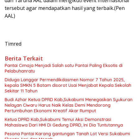
dan Taruna AAL dalam mengikuti event Internasional
tersebut agar mendapatkan hasil yang terbaik.(Pen
AAL)
Timred
Berita Terkait
Pantai Cimaja Menjadi Salah satu Pantai Paling Eksotis di
Pelabuhanratu
Diduga Langgar Permendikdasmen Nomor 7 Tahun 2025,
kepala SMKN 5 Batam disorot Usai Menjabat Kepala Sekolah
Sekitar 11 Tahun
Budi Azhar Ketua DPRD Kab,Sukabumi Menegaskan Syukuran
Nelayan Ciwaru Harus Naik Kelas Demi Mendorong
Pertumbuhan Ekonomi Kreatif Akar Rumput
Ketua DPRD Kab,Sukabumi Temui Aksi Demonstrasi
Mahasiswa Dari HMI Di Gedung DPRD, Ini Dia Tuntutannya
Pesona Pantai Karang gantungan Tanah Lot Versi Sukabumi