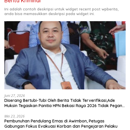
Berita Kriminal
Ini adalah contoh deskripsi untuk widget recent post wpberita,
anda bisa memasukkan deskripsi pada widget ini.
Juni 27, 2026
Diserang Bertubi-Tubi Oleh Berita Tidak Terverifikasi,Ade
Muksin Tegaskan Panitia HPN Bekasi Raya 2026 Tidak Pegang
Uang APBD
Mei 23, 2026
Pembunuhan Pendulang Emas di Awimbon, Petugas
Gabungan Fokus Evakuasi Korban dan Pengejaran Pelaku