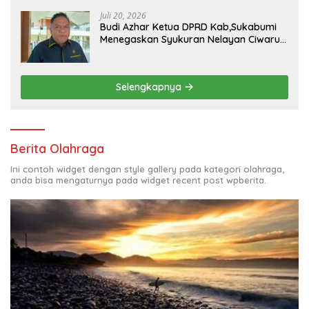
Sekolah Sekitar 11 Tahun
Juli 20, 2026
Budi Azhar Ketua DPRD Kab,Sukabumi
Menegaskan Syukuran Nelayan Ciwaru
Harus Naik Kelas Demi Mendorong
Pertumbuhan Ekonomi Kreatif Akar
Rumput
Selengkapnya
Berita Olahraga
Ini contoh widget dengan style gallery pada kategori olahraga,
anda bisa mengaturnya pada widget recent post wpberita.