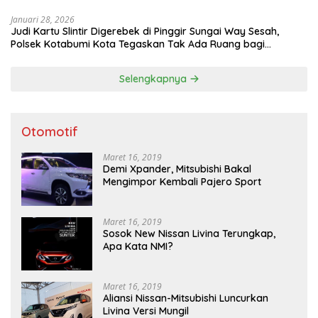
Januari 28, 2026
Judi Kartu Slintir Digerebek di Pinggir Sungai Way Sesah,
Polsek Kotabumi Kota Tegaskan Tak Ada Ruang bagi
Penyakit Sosial
Selengkapnya
Otomotif
Maret 16, 2019
Demi Xpander, Mitsubishi Bakal
Mengimpor Kembali Pajero Sport
Maret 16, 2019
Sosok New Nissan Livina Terungkap,
Apa Kata NMI?
Maret 16, 2019
Aliansi Nissan-Mitsubishi Luncurkan
Livina Versi Mungil