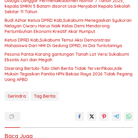
Diduga Langgar Permendikdasmen Nomor 7 Tahun 2025,
kepala SMKN 5 Batam disorot Usai Menjabat Kepala Sekolah
Sekitar 11 Tahun
Budi Azhar Ketua DPRD Kab,Sukabumi Menegaskan Syukuran
Nelayan Ciwaru Harus Naik Kelas Demi Mendorong
Pertumbuhan Ekonomi Kreatif Akar Rumput
Ketua DPRD Kab,Sukabumi Temui Aksi Demonstrasi
Mahasiswa Dari HMI Di Gedung DPRD, Ini Dia Tuntutannya
Pesona Pantai Karang gantungan Tanah Lot Versi Sukabumi
Eksotis Asri dan Megah
Diserang Bertubi-Tubi Oleh Berita Tidak Terverifikasi,Ade
Muksin Tegaskan Panitia HPN Bekasi Raya 2026 Tidak Pegang
Uang APBD
Gerindra
Tag Berita
Baca Juga