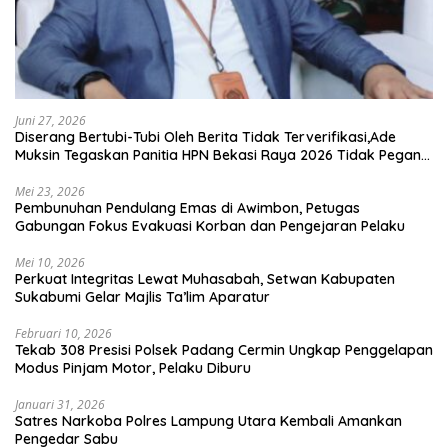
Juni 27, 2026
Diserang Bertubi-Tubi Oleh Berita Tidak Terverifikasi,Ade
Muksin Tegaskan Panitia HPN Bekasi Raya 2026 Tidak Pegang
Uang APBD
Mei 23, 2026
Pembunuhan Pendulang Emas di Awimbon, Petugas
Gabungan Fokus Evakuasi Korban dan Pengejaran Pelaku
Mei 10, 2026
Perkuat Integritas Lewat Muhasabah, Setwan Kabupaten
Sukabumi Gelar Majlis Ta’lim Aparatur
Februari 10, 2026
Tekab 308 Presisi Polsek Padang Cermin Ungkap Penggelapan
Modus Pinjam Motor, Pelaku Diburu
Januari 31, 2026
Satres Narkoba Polres Lampung Utara Kembali Amankan
Pengedar Sabu