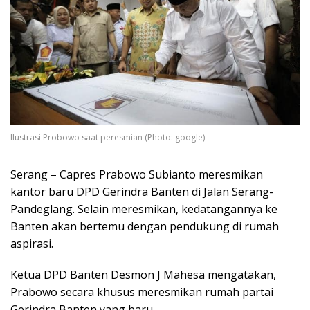
Ilustrasi Probowo saat peresmian (Photo: google)
Serang – Capres Prabowo Subianto meresmikan
kantor baru DPD Gerindra Banten di Jalan Serang-
Pandeglang. Selain meresmikan, kedatangannya ke
Banten akan bertemu dengan pendukung di rumah
aspirasi.
Ketua DPD Banten Desmon J Mahesa mengatakan,
Prabowo secara khusus meresmikan rumah partai
Gerindra Banten yang baru.