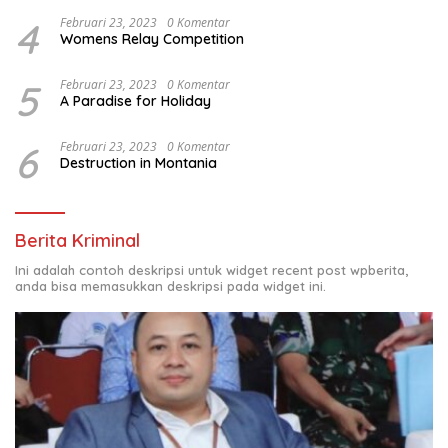
4
Februari 23, 2023
0 Komentar
Womens Relay Competition
5
Februari 23, 2023
0 Komentar
A Paradise for Holiday
6
Februari 23, 2023
0 Komentar
Destruction in Montania
Berita Kriminal
Ini adalah contoh deskripsi untuk widget recent post wpberita,
anda bisa memasukkan deskripsi pada widget ini.