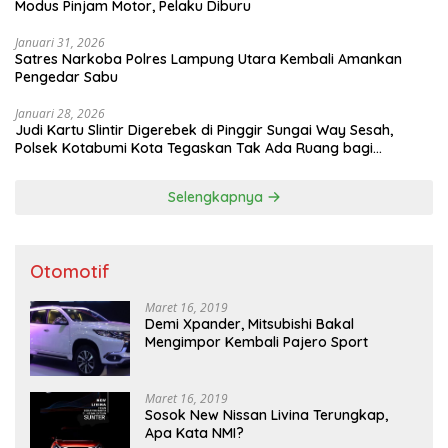
Modus Pinjam Motor, Pelaku Diburu
Januari 31, 2026
Satres Narkoba Polres Lampung Utara Kembali Amankan
Pengedar Sabu
Januari 28, 2026
Judi Kartu Slintir Digerebek di Pinggir Sungai Way Sesah,
Polsek Kotabumi Kota Tegaskan Tak Ada Ruang bagi
Penyakit Sosial
Selengkapnya
Otomotif
Maret 16, 2019
Demi Xpander, Mitsubishi Bakal
Mengimpor Kembali Pajero Sport
Maret 16, 2019
Sosok New Nissan Livina Terungkap,
Apa Kata NMI?