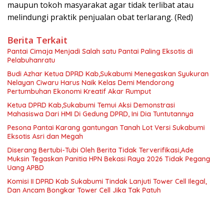
maupun tokoh masyarakat agar tidak terlibat atau
melindungi praktik penjualan obat terlarang. (Red)
Berita Terkait
Pantai Cimaja Menjadi Salah satu Pantai Paling Eksotis di
Pelabuhanratu
Budi Azhar Ketua DPRD Kab,Sukabumi Menegaskan Syukuran
Nelayan Ciwaru Harus Naik Kelas Demi Mendorong
Pertumbuhan Ekonomi Kreatif Akar Rumput
Ketua DPRD Kab,Sukabumi Temui Aksi Demonstrasi
Mahasiswa Dari HMI Di Gedung DPRD, Ini Dia Tuntutannya
Pesona Pantai Karang gantungan Tanah Lot Versi Sukabumi
Eksotis Asri dan Megah
Diserang Bertubi-Tubi Oleh Berita Tidak Terverifikasi,Ade
Muksin Tegaskan Panitia HPN Bekasi Raya 2026 Tidak Pegang
Uang APBD
Komisi II DPRD Kab Sukabumi Tindak Lanjuti Tower Cell Ilegal,
Dan Ancam Bongkar Tower Cell Jika Tak Patuh