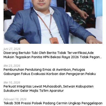
Juni 27, 2026
Diserang Bertubi-Tubi Oleh Berita Tidak Terverifikasi,Ade
Muksin Tegaskan Panitia HPN Bekasi Raya 2026 Tidak Pegang
Uang APBD
Mei 23, 2026
Pembunuhan Pendulang Emas di Awimbon, Petugas
Gabungan Fokus Evakuasi Korban dan Pengejaran Pelaku
Mei 10, 2026
Perkuat Integritas Lewat Muhasabah, Setwan Kabupaten
Sukabumi Gelar Majlis Ta’lim Aparatur
Februari 10, 2026
Tekab 308 Presisi Polsek Padang Cermin Ungkap Penggelapan