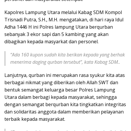
Kapolres Lampung Utara melalui Kabag SDM Kompol
Trisnadi Putra, S.H., M.H. mengatakan, di hari raya Idul
Adha 1446 H ini Polres lampung Utara berqurban
sebanyak 3 ekor sapi dan 5 kambing yang akan
dibagikan kepada masyarkat dan personel.
“Ada 160 kupon sudah kita berikan kepada yang berhak
menerima daging qurban tersebut”, kata Kabag SDM..
Lanjutnya, qurban ini merupakan rasa syukur kita atas
berbagai nikmat yang diberikan oleh Allah SWT dan
bentuk semangat keluarga besar Polres Lampung
Utara dalam berbagi kepada masyarakat, sehingga
dengan semangat berqurban kita tingkatkan integritas
dan solidaritas anggota dalam memberikan pelayanan
terbaik kepada masyarakat.