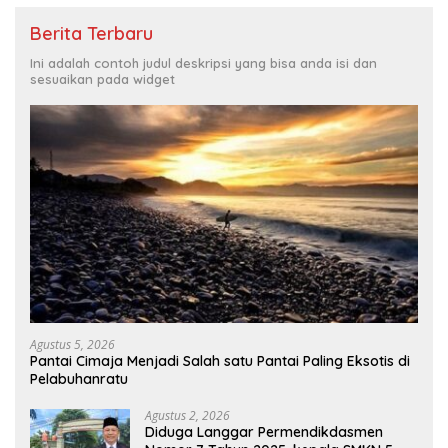
Berita Terbaru
Ini adalah contoh judul deskripsi yang bisa anda isi dan
sesuaikan pada widget
Agustus 5, 2026
Pantai Cimaja Menjadi Salah satu Pantai Paling Eksotis di
Pelabuhanratu
Agustus 2, 2026
Diduga Langgar Permendikdasmen