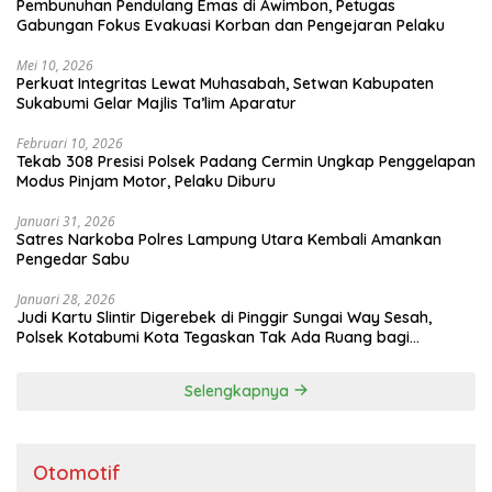
Pembunuhan Pendulang Emas di Awimbon, Petugas
Gabungan Fokus Evakuasi Korban dan Pengejaran Pelaku
Mei 10, 2026
Perkuat Integritas Lewat Muhasabah, Setwan Kabupaten
Sukabumi Gelar Majlis Ta’lim Aparatur
Februari 10, 2026
Tekab 308 Presisi Polsek Padang Cermin Ungkap Penggelapan
Modus Pinjam Motor, Pelaku Diburu
Januari 31, 2026
Satres Narkoba Polres Lampung Utara Kembali Amankan
Pengedar Sabu
Januari 28, 2026
Judi Kartu Slintir Digerebek di Pinggir Sungai Way Sesah,
Polsek Kotabumi Kota Tegaskan Tak Ada Ruang bagi
Penyakit Sosial
Selengkapnya
Otomotif