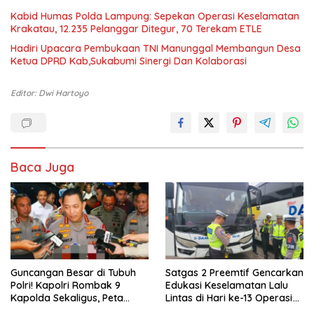
Kabid Humas Polda Lampung: Sepekan Operasi Keselamatan
Krakatau, 12.235 Pelanggar Ditegur, 70 Terekam ETLE
Hadiri Upacara Pembukaan TNI Manunggal Membangun Desa
Ketua DPRD Kab,Sukabumi Sinergi Dan Kolaborasi
Editor: Dwi Hartoyo
Baca Juga
Guncangan Besar di Tubuh
Satgas 2 Preemtif Gencarkan
Polri! Kapolri Rombak 9
Edukasi Keselamatan Lalu
Kapolda Sekaligus, Peta
Lintas di Hari ke-13 Operasi
Kekuatan Baru Dibentuk dari
Keselamatan 2026