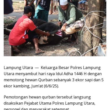
Lampung Utara — Keluarga Besar Polres Lampung
Utara menyambut hari raya Idul Adha 1446 H dengan
memotong hewan Qurban sebanyak 3 ekor sapi dan 5
ekor kambing, Jum’at (6/6/25).
Pemotongan hewan qurban tersebut langsung
disaksikan Pejabat Utama Polres Lampung Utara,
personel dan masyarakat setempat.