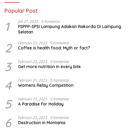
Popular Post
1
Juli 27, 2025
0 Komentar
FSPPP-SPSI Lampung Adakan Rakorda Di Lampung
Selatan
2
Februari 23, 2023
0 Komentar
Coffee is health food: Myth or fact?
3
Februari 23, 2023
0 Komentar
Get more nutrition in every bite
4
Februari 23, 2023
0 Komentar
Womens Relay Competition
5
Februari 23, 2023
0 Komentar
A Paradise for Holiday
6
Februari 23, 2023
0 Komentar
Destruction in Montania