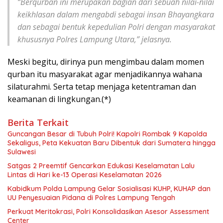
“Berqurban ini merupakan bagian dari sebuah nilai-nilai
keikhlasan dalam mengabdi sebagai insan Bhayangkara
dan sebagai bentuk kepedulian Polri dengan masyarakat
khususnya Polres Lampung Utara,” jelasnya.
Meski begitu, dirinya pun mengimbau dalam momen
qurban itu masyarakat agar menjadikannya wahana
silaturahmi. Serta tetap menjaga ketentraman dan
keamanan di lingkungan.(*)
Berita Terkait
Guncangan Besar di Tubuh Polri! Kapolri Rombak 9 Kapolda
Sekaligus, Peta Kekuatan Baru Dibentuk dari Sumatera hingga
Sulawesi
Satgas 2 Preemtif Gencarkan Edukasi Keselamatan Lalu
Lintas di Hari ke-13 Operasi Keselamatan 2026
Kabidkum Polda Lampung Gelar Sosialisasi KUHP, KUHAP dan
UU Penyesuaian Pidana di Polres Lampung Tengah
Perkuat Meritokrasi, Polri Konsolidasikan Asesor Assessment
Center