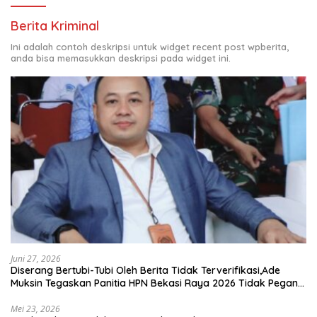
Berita Kriminal
Ini adalah contoh deskripsi untuk widget recent post wpberita,
anda bisa memasukkan deskripsi pada widget ini.
Juni 27, 2026
Diserang Bertubi-Tubi Oleh Berita Tidak Terverifikasi,Ade
Muksin Tegaskan Panitia HPN Bekasi Raya 2026 Tidak Pegang
Uang APBD
Mei 23, 2026