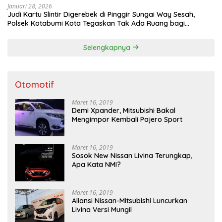
Januari 28, 2026
Judi Kartu Slintir Digerebek di Pinggir Sungai Way Sesah,
Polsek Kotabumi Kota Tegaskan Tak Ada Ruang bagi
Penyakit Sosial
Selengkapnya
Otomotif
Maret 16, 2019
Demi Xpander, Mitsubishi Bakal
Mengimpor Kembali Pajero Sport
Maret 16, 2019
Sosok New Nissan Livina Terungkap,
Apa Kata NMI?
Maret 16, 2019
Aliansi Nissan-Mitsubishi Luncurkan
Livina Versi Mungil