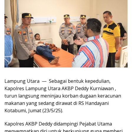
Lampung Utara — Sebagai bentuk kepedulian,
Kapolres Lampung Utara AKBP Deddy Kurniawan ,
turun langsung meninjau korban dugaan keracunan
makanan yang sedang dirawat di RS Handayani
Kotabumi, Jumat (23/5/25).
Kapolres AKBP Deddy didampingi Pejabat Utama
menyempatkan diri untuk berkunjung guna memberi