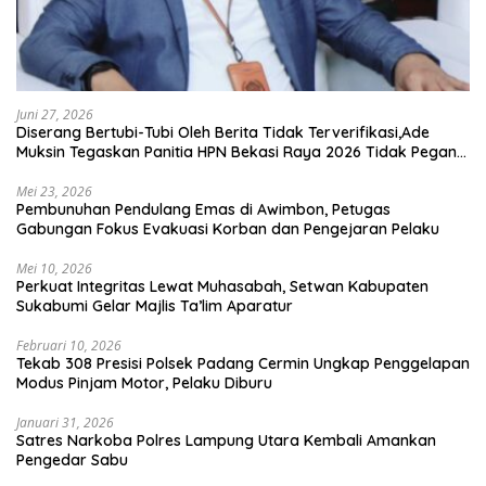
Juni 27, 2026
Diserang Bertubi-Tubi Oleh Berita Tidak Terverifikasi,Ade
Muksin Tegaskan Panitia HPN Bekasi Raya 2026 Tidak Pegang
Uang APBD
Mei 23, 2026
Pembunuhan Pendulang Emas di Awimbon, Petugas
Gabungan Fokus Evakuasi Korban dan Pengejaran Pelaku
Mei 10, 2026
Perkuat Integritas Lewat Muhasabah, Setwan Kabupaten
Sukabumi Gelar Majlis Ta’lim Aparatur
Februari 10, 2026
Tekab 308 Presisi Polsek Padang Cermin Ungkap Penggelapan
Modus Pinjam Motor, Pelaku Diburu
Januari 31, 2026
Satres Narkoba Polres Lampung Utara Kembali Amankan
Pengedar Sabu