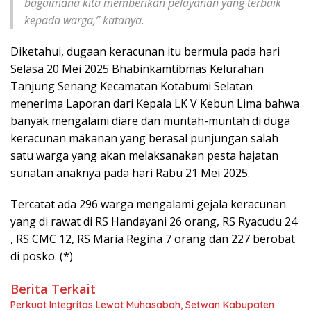
bagaimana kita memberikan pelayanan yang terbaik
kepada warga,” katanya.
Diketahui, dugaan keracunan itu bermula pada hari
Selasa 20 Mei 2025 Bhabinkamtibmas Kelurahan
Tanjung Senang Kecamatan Kotabumi Selatan
menerima Laporan dari Kepala LK V Kebun Lima bahwa
banyak mengalami diare dan muntah-muntah di duga
keracunan makanan yang berasal punjungan salah
satu warga yang akan melaksanakan pesta hajatan
sunatan anaknya pada hari Rabu 21 Mei 2025.
Tercatat ada 296 warga mengalami gejala keracunan
yang di rawat di RS Handayani 26 orang, RS Ryacudu 24
, RS CMC 12, RS Maria Regina 7 orang dan 227 berobat
di posko. (*)
Berita Terkait
Perkuat Integritas Lewat Muhasabah, Setwan Kabupaten