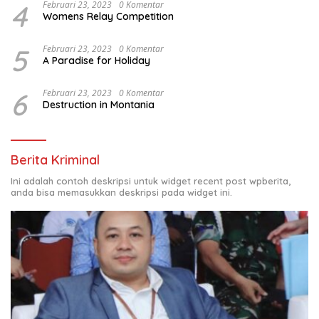
4
Februari 23, 2023
0 Komentar
Womens Relay Competition
5
Februari 23, 2023
0 Komentar
A Paradise for Holiday
6
Februari 23, 2023
0 Komentar
Destruction in Montania
Berita Kriminal
Ini adalah contoh deskripsi untuk widget recent post wpberita,
anda bisa memasukkan deskripsi pada widget ini.