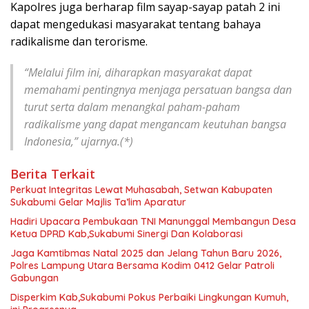
Kapolres juga berharap film sayap-sayap patah 2 ini
dapat mengedukasi masyarakat tentang bahaya
radikalisme dan terorisme.
“Melalui film ini, diharapkan masyarakat dapat
memahami pentingnya menjaga persatuan bangsa dan
turut serta dalam menangkal paham-paham
radikalisme yang dapat mengancam keutuhan bangsa
Indonesia,” ujarnya.(*)
Berita Terkait
Perkuat Integritas Lewat Muhasabah, Setwan Kabupaten
Sukabumi Gelar Majlis Ta’lim Aparatur
Hadiri Upacara Pembukaan TNI Manunggal Membangun Desa
Ketua DPRD Kab,Sukabumi Sinergi Dan Kolaborasi
Jaga Kamtibmas Natal 2025 dan Jelang Tahun Baru 2026,
Polres Lampung Utara Bersama Kodim 0412 Gelar Patroli
Gabungan
Disperkim Kab,Sukabumi Pokus Perbaiki Lingkungan Kumuh,