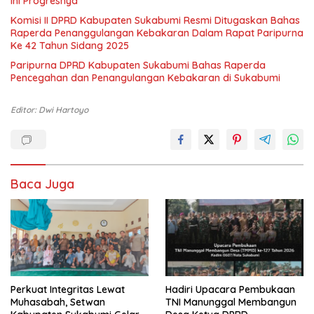
ini Progresnya
Komisi II DPRD Kabupaten Sukabumi Resmi Ditugaskan Bahas
Raperda Penanggulangan Kebakaran Dalam Rapat Paripurna
Ke 42 Tahun Sidang 2025
Paripurna DPRD Kabupaten Sukabumi Bahas Raperda
Pencegahan dan Penangulangan Kebakaran di Sukabumi
Editor: Dwi Hartoyo
Baca Juga
Perkuat Integritas Lewat
Hadiri Upacara Pembukaan
Muhasabah, Setwan
TNI Manunggal Membangun