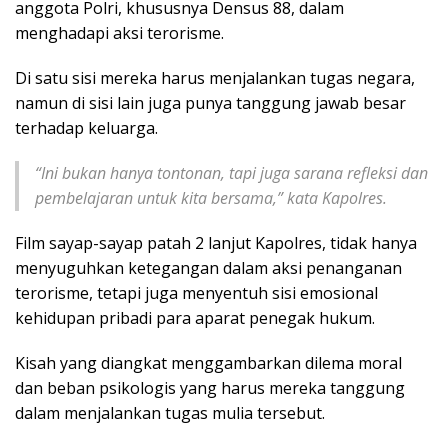
anggota Polri, khususnya Densus 88, dalam
menghadapi aksi terorisme.
Di satu sisi mereka harus menjalankan tugas negara,
namun di sisi lain juga punya tanggung jawab besar
terhadap keluarga.
“Ini bukan hanya tontonan, tapi juga sarana refleksi dan
pembelajaran untuk kita bersama,” kata Kapolres.
Film sayap-sayap patah 2 lanjut Kapolres, tidak hanya
menyuguhkan ketegangan dalam aksi penanganan
terorisme, tetapi juga menyentuh sisi emosional
kehidupan pribadi para aparat penegak hukum.
Kisah yang diangkat menggambarkan dilema moral
dan beban psikologis yang harus mereka tanggung
dalam menjalankan tugas mulia tersebut.