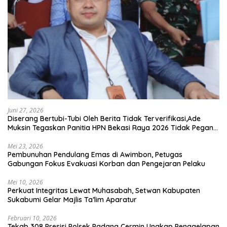
Juni 27, 2026
Diserang Bertubi-Tubi Oleh Berita Tidak Terverifikasi,Ade
Muksin Tegaskan Panitia HPN Bekasi Raya 2026 Tidak Pegang
Uang APBD
Mei 23, 2026
Pembunuhan Pendulang Emas di Awimbon, Petugas
Gabungan Fokus Evakuasi Korban dan Pengejaran Pelaku
Mei 10, 2026
Perkuat Integritas Lewat Muhasabah, Setwan Kabupaten
Sukabumi Gelar Majlis Ta’lim Aparatur
Februari 10, 2026
Tekab 308 Presisi Polsek Padang Cermin Ungkap Penggelapan