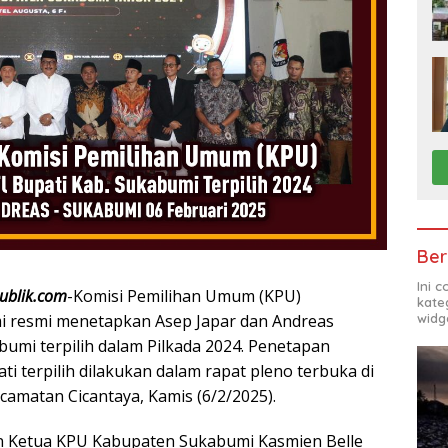
Ber
Ini 
ublik.com
-Komisi Pemilihan Umum (KPU)
kate
widg
 resmi menetapkan Asep Japar dan Andreas
bumi terpilih dalam Pilkada 2024. Penetapan
i terpilih dilakukan dalam rapat pleno terbuka di
camatan Cicantaya, Kamis (6/2/2025).
in Ketua KPU Kabupaten Sukabumi Kasmien Belle