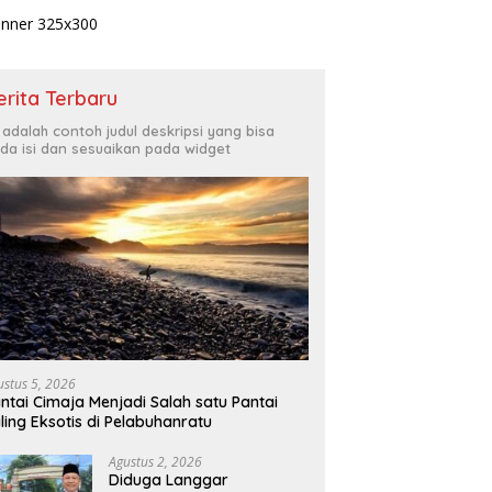
erita Terbaru
i adalah contoh judul deskripsi yang bisa
da isi dan sesuaikan pada widget
ustus 5, 2026
ntai Cimaja Menjadi Salah satu Pantai
ling Eksotis di Pelabuhanratu
Agustus 2, 2026
Diduga Langgar