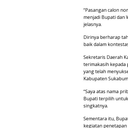
“Pasangan calon nom
menjadi Bupati dan 
jelasnya.
Dirinya berharap ta
baik dalam kontestas
Sekretaris Daerah 
terimakasih kepada 
yang telah menyukse
Kabupaten Sukabumi 
“Saya atas nama pr
Bupati terpilih unt
singkatnya.
Sementara itu, Bupat
kegiatan penetapan 