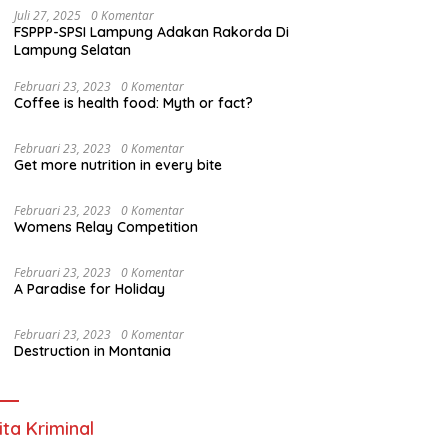
Juli 27, 2025
0 Komentar
FSPPP-SPSI Lampung Adakan Rakorda Di
Lampung Selatan
Februari 23, 2023
0 Komentar
Coffee is health food: Myth or fact?
Februari 23, 2023
0 Komentar
Get more nutrition in every bite
Februari 23, 2023
0 Komentar
Womens Relay Competition
Februari 23, 2023
0 Komentar
A Paradise for Holiday
Februari 23, 2023
0 Komentar
Destruction in Montania
ita Kriminal