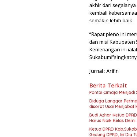
akhir dari segalany
kembali kebersama
semakin lebih baik.
“Rapat pleno ini me
dan misi Kabupaten 
Kemenangan ini ial
Sukabumi”singkatny
Jurnal : Arifin
Berita Terkait
Pantai Cimaja Menjadi 
Diduga Langgar Perme
disorot Usai Menjabat 
Budi Azhar Ketua DPR
Harus Naik Kelas Dem
Ketua DPRD Kab,Sukabu
Gedung DPRD, Ini Dia 