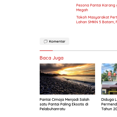
Pesona Pantai Karang 
Megah
Tokoh Masyarakat Per
Lahan SMKN 5 Batam, Fu
Komentar
Baca Juga
Pantai Cimaja Menjadi Salah
Diduga 
satu Pantai Paling Eksotis di
Permend
Pelabuhanratu
Tahun 20
Batam di