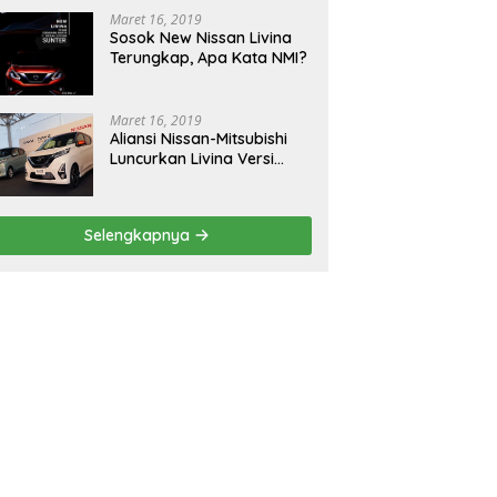
Maret 16, 2019
Sosok New Nissan Livina
Terungkap, Apa Kata NMI?
Maret 16, 2019
Aliansi Nissan-Mitsubishi
Luncurkan Livina Versi
Mungil
Selengkapnya