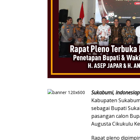
Sukabumi, indonesiap
Kabupaten Sukabumi
sebagai Bupati Suka
pasangan calon Bupat
Augusta Cikukulu Ke
Rapat pleno dipimp