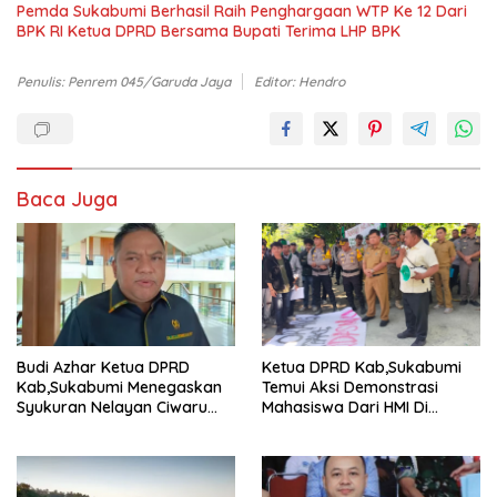
Pemda Sukabumi Berhasil Raih Penghargaan WTP Ke 12 Dari
BPK RI Ketua DPRD Bersama Bupati Terima LHP BPK
Penulis: Penrem 045/Garuda Jaya
Editor: Hendro
Baca Juga
Budi Azhar Ketua DPRD
Ketua DPRD Kab,Sukabumi
Kab,Sukabumi Menegaskan
Temui Aksi Demonstrasi
Syukuran Nelayan Ciwaru
Mahasiswa Dari HMI Di
Harus Naik Kelas Demi
Gedung DPRD, Ini Dia
Mendorong Pertumbuhan
Tuntutannya
Ekonomi Kreatif Akar
Rumput