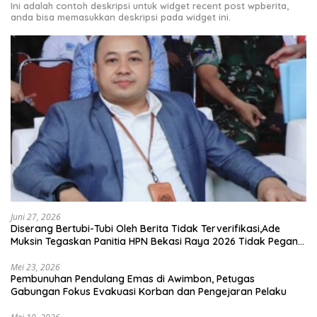
Ini adalah contoh deskripsi untuk widget recent post wpberita,
anda bisa memasukkan deskripsi pada widget ini.
Juni 27, 2026
Diserang Bertubi-Tubi Oleh Berita Tidak Terverifikasi,Ade
Muksin Tegaskan Panitia HPN Bekasi Raya 2026 Tidak Pegang
Uang APBD
Mei 23, 2026
Pembunuhan Pendulang Emas di Awimbon, Petugas
Gabungan Fokus Evakuasi Korban dan Pengejaran Pelaku