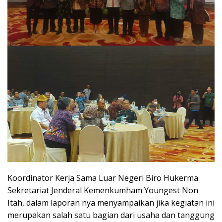
Koordinator Kerja Sama Luar Negeri Biro Hukerma
Sekretariat Jenderal Kemenkumham Youngest Non
Itah, dalam laporan nya menyampaikan jika kegiatan ini
merupakan salah satu bagian dari usaha dan tanggung