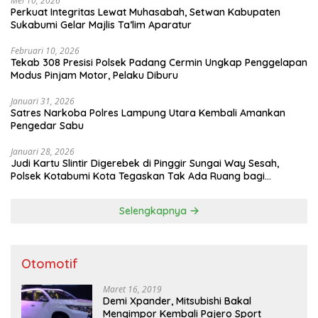
Mei 10, 2026
Perkuat Integritas Lewat Muhasabah, Setwan Kabupaten
Sukabumi Gelar Majlis Ta’lim Aparatur
Februari 10, 2026
Tekab 308 Presisi Polsek Padang Cermin Ungkap Penggelapan
Modus Pinjam Motor, Pelaku Diburu
Januari 31, 2026
Satres Narkoba Polres Lampung Utara Kembali Amankan
Pengedar Sabu
Januari 28, 2026
Judi Kartu Slintir Digerebek di Pinggir Sungai Way Sesah,
Polsek Kotabumi Kota Tegaskan Tak Ada Ruang bagi
Penyakit Sosial
Selengkapnya
Otomotif
Maret 16, 2019
Demi Xpander, Mitsubishi Bakal
Mengimpor Kembali Pajero Sport