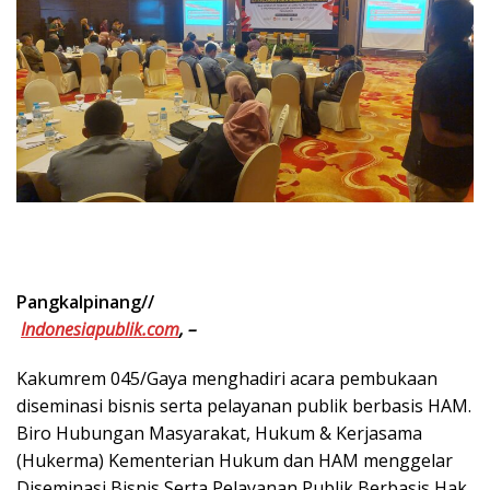
Pangkalpinang//
Indonesiapublik.com
, –
Kakumrem 045/Gaya menghadiri acara pembukaan
diseminasi bisnis serta pelayanan publik berbasis HAM.
Biro Hubungan Masyarakat, Hukum & Kerjasama
(Hukerma) Kementerian Hukum dan HAM menggelar
Diseminasi Bisnis Serta Pelayanan Publik Berbasis Hak