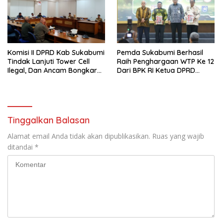
Komisi II DPRD Kab Sukabumi
Pemda Sukabumi Berhasil
Tindak Lanjuti Tower Cell
Raih Penghargaan WTP Ke 12
Ilegal, Dan Ancam Bongkar
Dari BPK RI Ketua DPRD
Tower Cell Jika Tak Patuh
Bersama Bupati Terima LHP
BPK
Tinggalkan Balasan
Alamat email Anda tidak akan dipublikasikan.
Ruas yang wajib
ditandai
*