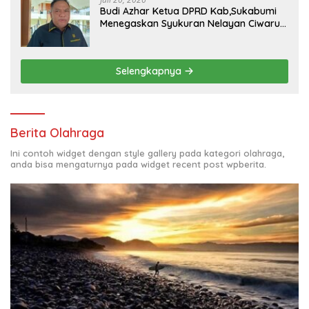
Budi Azhar Ketua DPRD Kab,Sukabumi
Menegaskan Syukuran Nelayan Ciwaru
Harus Naik Kelas Demi Mendorong
Pertumbuhan Ekonomi Kreatif Akar
Rumput
Selengkapnya
Berita Olahraga
Ini contoh widget dengan style gallery pada kategori olahraga,
anda bisa mengaturnya pada widget recent post wpberita.