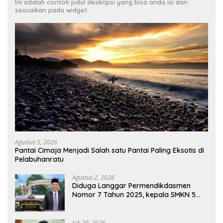
Ini adalah contoh judul deskripsi yang bisa anda isi dan
sesuaikan pada widget
Agustus 5, 2026
Pantai Cimaja Menjadi Salah satu Pantai Paling Eksotis di
Pelabuhanratu
Agustus 2, 2026
Diduga Langgar Permendikdasmen
Nomor 7 Tahun 2025, kepala SMKN 5
Batam disorot Usai Menjabat Kepala
Sekolah Sekitar 11 Tahun
Juli 20, 2026