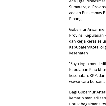
Ada juga Puskesmas 
Sumatera, di Provin
adalah Puskesmas B
Pinang.
Gubernur Ansar men
Provinsi Kepulauan 
dan kerja keras sel
Kabupaten/Kota, org
kesehatan.
“Saya ingin mendedi
Kepulauan Riau khus
kesehatan, KKP, dan
wawancara bersama
Bagi Gubernur Ansa
kemarin menjadi se
untuk bagaimana te