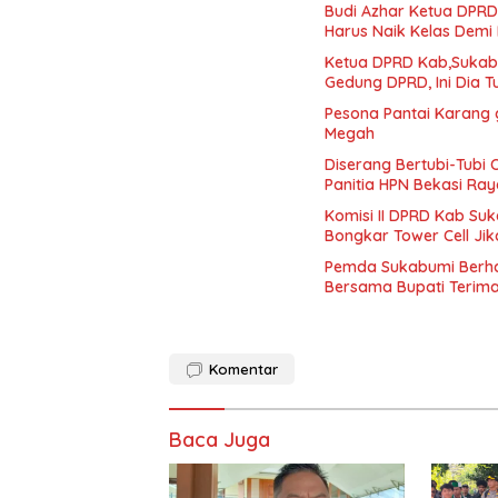
Budi Azhar Ketua DPR
Harus Naik Kelas Dem
Ketua DPRD Kab,Sukabu
Gedung DPRD, Ini Dia 
Pesona Pantai Karang 
Megah
Diserang Bertubi-Tubi 
Panitia HPN Bekasi Ra
Komisi II DPRD Kab Suk
Bongkar Tower Cell Jik
Pemda Sukabumi Berhas
Bersama Bupati Terim
Komentar
Baca Juga