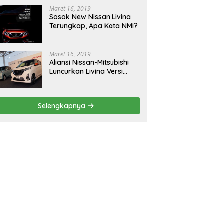
Maret 16, 2019
Sosok New Nissan Livina
Terungkap, Apa Kata NMI?
Maret 16, 2019
Aliansi Nissan-Mitsubishi
Luncurkan Livina Versi
Mungil
Selengkapnya