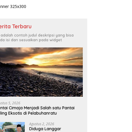
erita Terbaru
i adalah contoh judul deskripsi yang bisa
da isi dan sesuaikan pada widget
ustus 5, 2026
ntai Cimaja Menjadi Salah satu Pantai
ling Eksotis di Pelabuhanratu
Agustus 2, 2026
Diduga Langgar