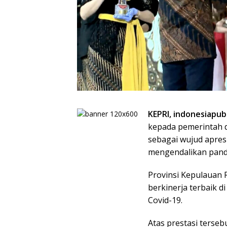
KEPRI, indonesiapub
kepada pemerintah 
sebagai wujud apresi
mengendalikan pande
Provinsi Kepulauan R
berkinerja terbaik 
Covid-19.
Atas prestasi terse