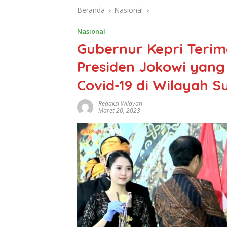
Beranda
Nasional
Nasional
Gubernur Kepri Teri
Presiden Jokowi yang
Covid-19 di Wilayah 
Redaksi Wilayah
Maret 20, 2023