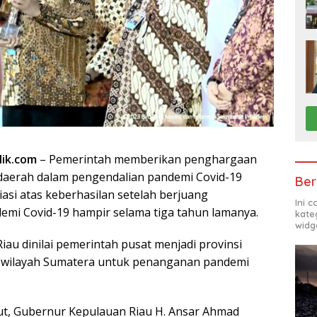
lik.com
– Pemerintah memberikan penghargaan
daerah dalam pengendalian pandemi Covid-19
Ber
asi atas keberhasilan setelah berjuang
Ini 
mi Covid-19 hampir selama tiga tahun lamanya.
kate
widg
iau dinilai pemerintah pusat menjadi provinsi
di wilayah Sumatera untuk penanganan pandemi
but, Gubernur Kepulauan Riau H. Ansar Ahmad