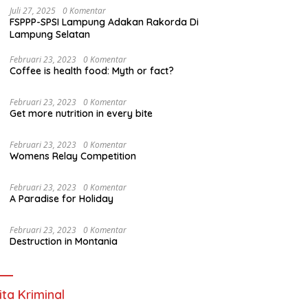
Juli 27, 2025
0 Komentar
FSPPP-SPSI Lampung Adakan Rakorda Di
Lampung Selatan
Februari 23, 2023
0 Komentar
Coffee is health food: Myth or fact?
Februari 23, 2023
0 Komentar
Get more nutrition in every bite
Februari 23, 2023
0 Komentar
Womens Relay Competition
Februari 23, 2023
0 Komentar
A Paradise for Holiday
Februari 23, 2023
0 Komentar
Destruction in Montania
ita Kriminal