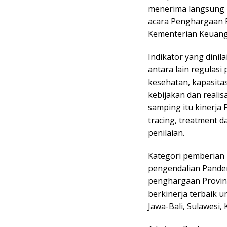
menerima langsung 
acara Penghargaan 
Kementerian Keuangan
Indikator yang dini
antara lain regulas
kesehatan, kapasita
kebijakan dan realis
samping itu kinerja
tracing, treatment 
penilaian.
Kategori pemberian
pengendalian Pandemi
penghargaan Provins
berkinerja terbaik u
Jawa-Bali, Sulawesi