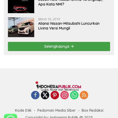
Apa Kata NMI?
Maret 16, 2019
Aliansi Nissan-Mitsubishi Luncurkan
Livina Versi Mungil
Selengkapnya
Kode Etik
Pedoman Media Siber
Box Redaksi:
Copyright by: Indonesia Publik @ 2023