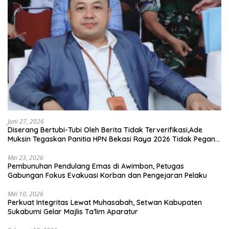
Juni 27, 2026
Diserang Bertubi-Tubi Oleh Berita Tidak Terverifikasi,Ade
Muksin Tegaskan Panitia HPN Bekasi Raya 2026 Tidak Pegang
Uang APBD
Mei 23, 2026
Pembunuhan Pendulang Emas di Awimbon, Petugas
Gabungan Fokus Evakuasi Korban dan Pengejaran Pelaku
Mei 10, 2026
Perkuat Integritas Lewat Muhasabah, Setwan Kabupaten
Sukabumi Gelar Majlis Ta’lim Aparatur