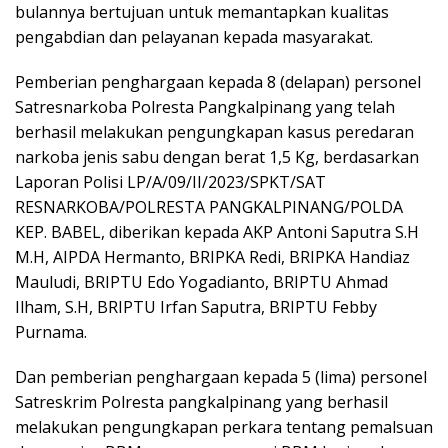
bulannya bertujuan untuk memantapkan kualitas
pengabdian dan pelayanan kepada masyarakat.
Pemberian penghargaan kepada 8 (delapan) personel
Satresnarkoba Polresta Pangkalpinang yang telah
berhasil melakukan pengungkapan kasus peredaran
narkoba jenis sabu dengan berat 1,5 Kg, berdasarkan
Laporan Polisi LP/A/09/II/2023/SPKT/SAT
RESNARKOBA/POLRESTA PANGKALPINANG/POLDA
KEP. BABEL, diberikan kepada AKP Antoni Saputra S.H
M.H, AIPDA Hermanto, BRIPKA Redi, BRIPKA Handiaz
Mauludi, BRIPTU Edo Yogadianto, BRIPTU Ahmad
Ilham, S.H, BRIPTU Irfan Saputra, BRIPTU Febby
Purnama.
Dan pemberian penghargaan kepada 5 (lima) personel
Satreskrim Polresta pangkalpinang yang berhasil
melakukan pengungkapan perkara tentang pemalsuan