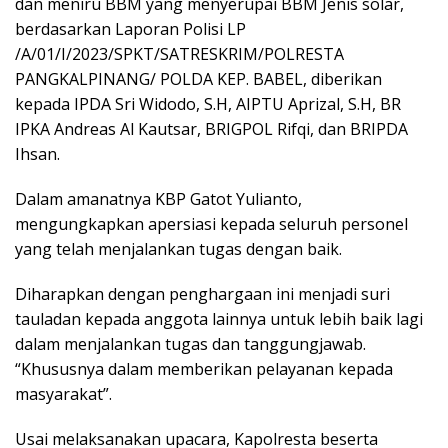
dan meniru BBM yang menyerupai BBM Jenis solar,
berdasarkan Laporan Polisi LP
/A/01/I/2023/SPKT/SATRESKRIM/POLRESTA
PANGKALPINANG/ POLDA KEP. BABEL, diberikan
kepada IPDA Sri Widodo, S.H, AIPTU Aprizal, S.H, BR
IPKA Andreas Al Kautsar, BRIGPOL Rifqi, dan BRIPDA
Ihsan.
Dalam amanatnya KBP Gatot Yulianto,
mengungkapkan apersiasi kepada seluruh personel
yang telah menjalankan tugas dengan baik.
Diharapkan dengan penghargaan ini menjadi suri
tauladan kepada anggota lainnya untuk lebih baik lagi
dalam menjalankan tugas dan tanggungjawab.
“Khususnya dalam memberikan pelayanan kepada
masyarakat”.
Usai melaksanakan upacara, Kapolresta beserta