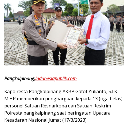
Pangkalpinang,
Indonesiapublik.com
–
Kapolresta Pangkalpinang AKBP Gatot Yulianto, S.I.K
M.HP memberikan penghargaan kepada 13 (tiga belas)
personel Satuan Resnarkoba dan Satuan Reskrim
Polresta pangkalpinang saat peringatan Upacara
Kesadaran Nasional,Jumat (17/3/2023).