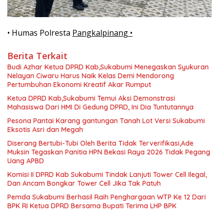
• Humas Polresta
Pangkalpinang •
Berita Terkait
Budi Azhar Ketua DPRD Kab,Sukabumi Menegaskan Syukuran
Nelayan Ciwaru Harus Naik Kelas Demi Mendorong
Pertumbuhan Ekonomi Kreatif Akar Rumput
Ketua DPRD Kab,Sukabumi Temui Aksi Demonstrasi
Mahasiswa Dari HMI Di Gedung DPRD, Ini Dia Tuntutannya
Pesona Pantai Karang gantungan Tanah Lot Versi Sukabumi
Eksotis Asri dan Megah
Diserang Bertubi-Tubi Oleh Berita Tidak Terverifikasi,Ade
Muksin Tegaskan Panitia HPN Bekasi Raya 2026 Tidak Pegang
Uang APBD
Komisi II DPRD Kab Sukabumi Tindak Lanjuti Tower Cell Ilegal,
Dan Ancam Bongkar Tower Cell Jika Tak Patuh
Pemda Sukabumi Berhasil Raih Penghargaan WTP Ke 12 Dari
BPK RI Ketua DPRD Bersama Bupati Terima LHP BPK