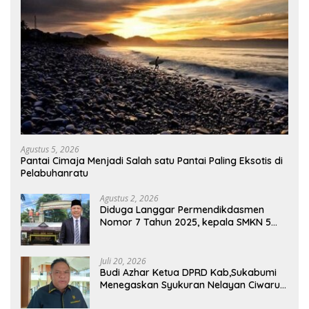
Agustus 5, 2026
Pantai Cimaja Menjadi Salah satu Pantai Paling Eksotis di
Pelabuhanratu
Agustus 2, 2026
Diduga Langgar Permendikdasmen
Nomor 7 Tahun 2025, kepala SMKN 5
Batam disorot Usai Menjabat Kepala
Sekolah Sekitar 11 Tahun
Juli 20, 2026
Budi Azhar Ketua DPRD Kab,Sukabumi
Menegaskan Syukuran Nelayan Ciwaru
Harus Naik Kelas Demi Mendorong