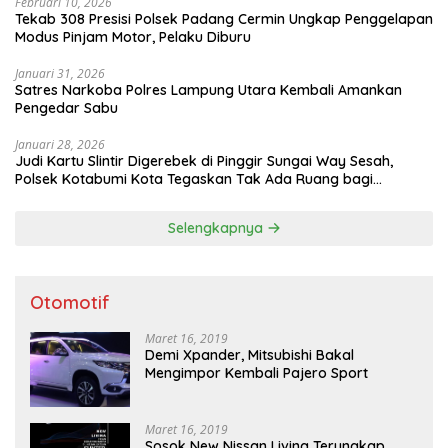
Februari 10, 2026
Tekab 308 Presisi Polsek Padang Cermin Ungkap Penggelapan
Modus Pinjam Motor, Pelaku Diburu
Januari 31, 2026
Satres Narkoba Polres Lampung Utara Kembali Amankan
Pengedar Sabu
Januari 28, 2026
Judi Kartu Slintir Digerebek di Pinggir Sungai Way Sesah,
Polsek Kotabumi Kota Tegaskan Tak Ada Ruang bagi
Penyakit Sosial
Selengkapnya
Otomotif
Maret 16, 2019
Demi Xpander, Mitsubishi Bakal
Mengimpor Kembali Pajero Sport
Maret 16, 2019
Sosok New Nissan Livina Terungkap,