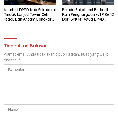
Komisi II DPRD Kab Sukabumi
Pemda Sukabumi Berhasil
Tindak Lanjuti Tower Cell
Raih Penghargaan WTP Ke 12
Ilegal, Dan Ancam Bongkar
Dari BPK RI Ketua DPRD
Tower Cell Jika Tak Patuh
Bersama Bupati Terima LHP
BPK
Tinggalkan Balasan
Alamat email Anda tidak akan dipublikasikan.
Ruas yang wajib
ditandai
*